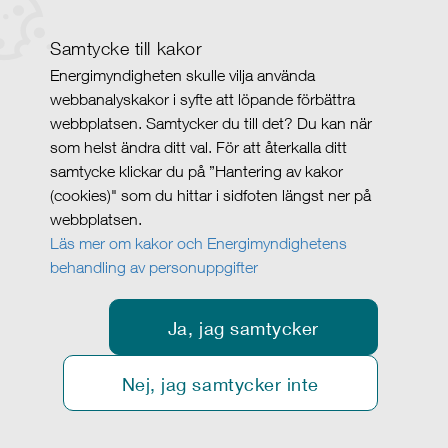
Samtycke till kakor
Energimyndigheten skulle vilja använda
webbanalyskakor i syfte att löpande förbättra
webbplatsen. Samtycker du till det? Du kan när
som helst ändra ditt val. För att återkalla ditt
samtycke klickar du på ”Hantering av kakor
(cookies)" som du hittar i sidfoten längst ner på
webbplatsen.
Läs mer om kakor och Energimyndighetens
behandling av personuppgifter
Ja, jag samtycker
Nej, jag samtycker inte