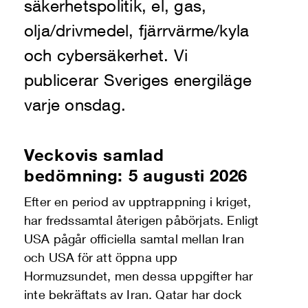
säkerhetspolitik, el, gas,
olja/drivmedel, fjärrvärme/kyla
och cybersäkerhet. Vi
publicerar Sveriges energiläge
varje onsdag.
Veckovis samlad
bedömning: 5 augusti 2026
Efter en period av upptrappning i kriget,
har fredssamtal återigen påbörjats. Enligt
USA pågår officiella samtal mellan Iran
och USA för att öppna upp
Hormuzsundet, men dessa uppgifter har
inte bekräftats av Iran. Qatar har dock