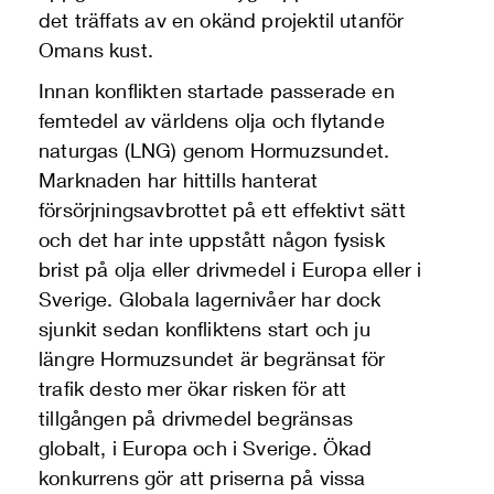
det träffats av en okänd projektil utanför
Omans kust.
Innan konflikten startade passerade en
femtedel av världens olja och flytande
naturgas (LNG) genom Hormuzsundet.
Marknaden har hittills hanterat
försörjningsavbrottet på ett effektivt sätt
och det har inte uppstått någon fysisk
brist på olja eller drivmedel i Europa eller i
Sverige. Globala lagernivåer har dock
sjunkit sedan konfliktens start och ju
längre Hormuzsundet är begränsat för
trafik desto mer ökar risken för att
tillgången på drivmedel begränsas
globalt, i Europa och i Sverige. Ökad
konkurrens gör att priserna på vissa