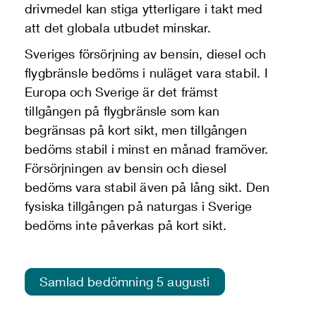
drivmedel kan stiga ytterligare i takt med
att det globala utbudet minskar.
Sveriges försörjning av bensin, diesel och
flygbränsle bedöms i nuläget vara stabil. I
Europa och Sverige är det främst
tillgången på flygbränsle som kan
begränsas på kort sikt, men tillgången
bedöms stabil i minst en månad framöver.
Försörjningen av bensin och diesel
bedöms vara stabil även på lång sikt. Den
fysiska tillgången på naturgas i Sverige
bedöms inte påverkas på kort sikt.
Samlad bedömning 5 augusti