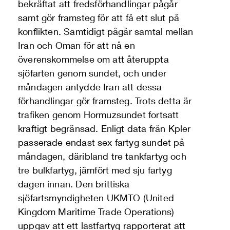
bekräftat att fredsförhandlingar pågår
samt gör framsteg för att få ett slut på
konflikten. Samtidigt pågår samtal mellan
Iran och Oman för att nå en
överenskommelse om att återuppta
sjöfarten genom sundet, och under
måndagen antydde Iran att dessa
förhandlingar gör framsteg. Trots detta är
trafiken genom Hormuzsundet fortsatt
kraftigt begränsad. Enligt data från Kpler
passerade endast sex fartyg sundet på
måndagen, däribland tre tankfartyg och
tre bulkfartyg, jämfört med sju fartyg
dagen innan. Den brittiska
sjöfartsmyndigheten UKMTO (United
Kingdom Maritime Trade Operations)
uppgav att ett lastfartyg rapporterat att