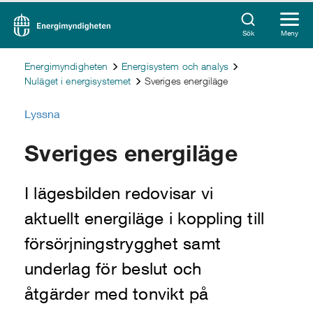
Sök
Meny
Energimyndigheten
Energisystem och analys
Nuläget i energisystemet
Sveriges energiläge
Lyssna
Sveriges energiläge
I lägesbilden redovisar vi
aktuellt energiläge i koppling till
försörjningstrygghet samt
underlag för beslut och
åtgärder med tonvikt på