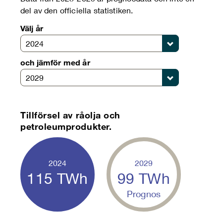
del av den officiella statistiken.
Välj år
2024
och jämför med år
2029
Tillförsel av råolja och
petroleumprodukter.
2024
2029
115
TWh
99
TWh
Prognos