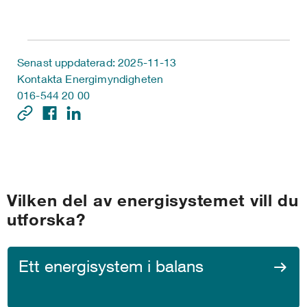
Senast uppdaterad: 2025-11-13
Kontakta Energimyndigheten
016-544 20 00
Vilken del av energisystemet vill du
utforska?
Ett energisystem i balans