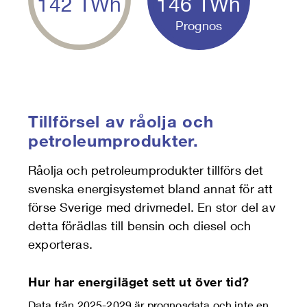
142
TWh
146
TWh
Prognos
Tillförsel av råolja och
petroleumprodukter.
Råolja och petroleumprodukter tillförs det
svenska energisystemet bland annat för att
förse Sverige med drivmedel. En stor del av
detta förädlas till bensin och diesel och
exporteras.
Hur har energiläget sett ut över tid?
Data från 2025-2029 är prognosdata och inte en