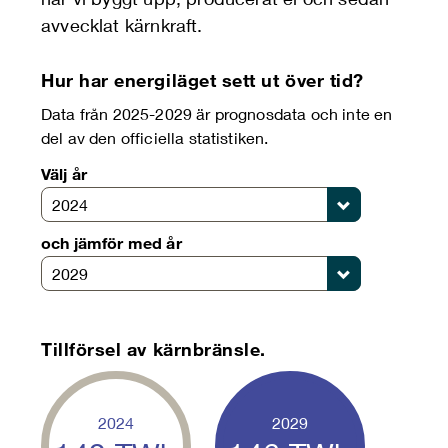
avvecklat kärnkraft.
Hur har energiläget sett ut över tid?
Data från 2025-2029 är prognosdata och inte en
del av den officiella statistiken.
Välj år
2024
och jämför med år
2029
Tillförsel av kärnbränsle.
2024
2029