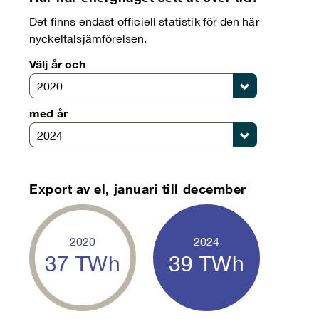
Det finns endast officiell statistik för den här
nyckeltalsjämförelsen.
Välj år och
2020
med år
2024
Export av el, januari till december
2020
2024
37
TWh
39
TWh