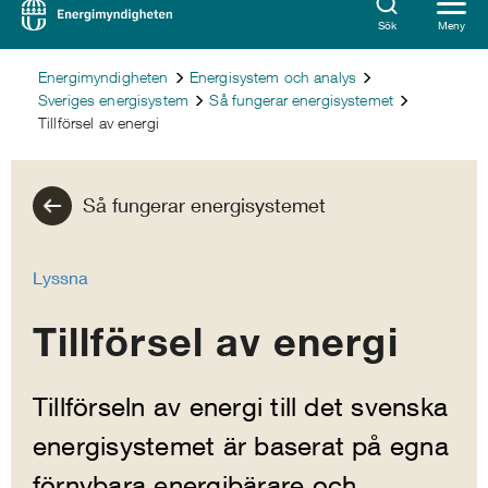
Sök
Meny
Energimyndigheten
Energisystem och analys
Sveriges energisystem
Så fungerar energisystemet
Tillförsel av energi
Så fungerar energisystemet
Lyssna
Tillförsel av energi
Tillförseln av energi till det svenska
energisystemet är baserat på egna
förnybara energibärare och