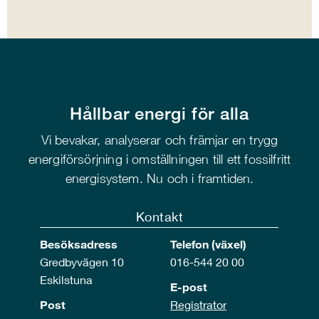
Hållbar energi för alla
Vi bevakar, analyserar och främjar en trygg
energiförsörjning i omställningen till ett fossilfritt
energisystem. Nu och i framtiden.
Kontakt
Besöksadress
Telefon (växel)
Gredbyvägen 10
016-544 20 00
Eskilstuna
E-post
Post
Registrator