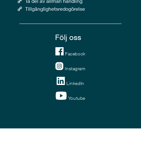
Ta del av allmän handling
Tillgänglighetsredogörelse
Följ oss
Facebook
Instagram
LinkedIn
Youtube