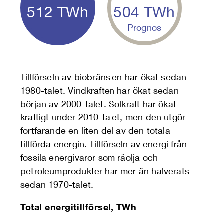
512
TWh
504
TWh
Prognos
Tillförseln av biobränslen har ökat sedan
1980-talet. Vindkraften har ökat sedan
början av 2000-talet. Solkraft har ökat
kraftigt under 2010-talet, men den utgör
fortfarande en liten del av den totala
tillförda energin. Tillförseln av energi från
fossila energivaror som råolja och
petroleumprodukter har mer än halverats
sedan 1970-talet.
Total energitillförsel, TWh