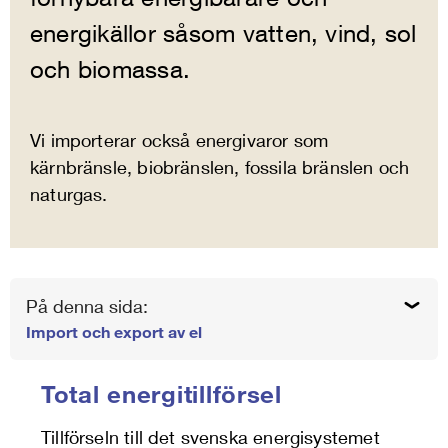
energikällor såsom vatten, vind, sol
och biomassa.
Vi importerar också energivaror som
kärnbränsle, biobränslen, fossila bränslen och
naturgas.
På denna sida:
Import och export av el
Total energitillförsel
Tillförseln till det svenska energisystemet