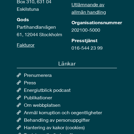
Box 310, 631 04
Utlämnande av
Eskilstuna
allmän handling
Gods
Organisationsnummer
Partihandlarvägen
202100-5000
61, 12044 Stockholm
Presstjänst
Fakturor
016-544 23 99
Länkar
Prenumerera
Press
Energiutblick podcast
Publikationer
Om webbplatsen
Anmäl korruption och oegentligheter
Behandling av personuppgifter
Hantering av kakor (cookies)