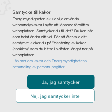
Samtycke till kakor
Energimyndigheten skulle vilja använda
webbanalyskakor i syfte att löpande förbättra
webbplatsen. Samtycker du till det? Du kan när
som helst ändra ditt val. För att återkalla ditt
samtycke klickar du på ”Hantering av kakor
(cookies)" som du hittar i sidfoten längst ner på
webbplatsen.
Läs mer om kakor och Energimyndighetens
behandling av personuppgifter
Ja, jag samtycker
Nej, jag samtycker inte