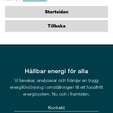
Startsidan
Tillbaka
Hållbar energi för alla
Vi bevakar, analyserar och främjar en trygg
energiförsörjning i omställningen till ett fossilfritt
energisystem. Nu och i framtiden.
Kontakt