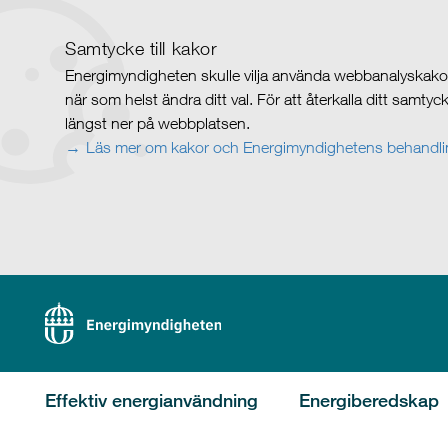
Samtycke till kakor
Energimyndigheten skulle vilja använda webbanalyskakor 
när som helst ändra ditt val. För att återkalla ditt samty
längst ner på webbplatsen.
Läs mer om kakor och Energimyndighetens behandlin
Effektiv energianvändning
Energiberedskap