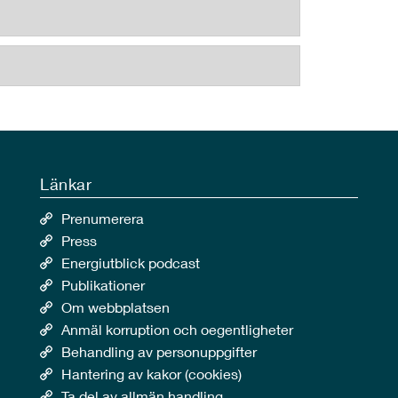
Länkar
Prenumerera
Press
Energiutblick podcast
Publikationer
Om webbplatsen
Anmäl korruption och oegentligheter
Behandling av personuppgifter
Hantering av kakor (cookies)
Ta del av allmän handling