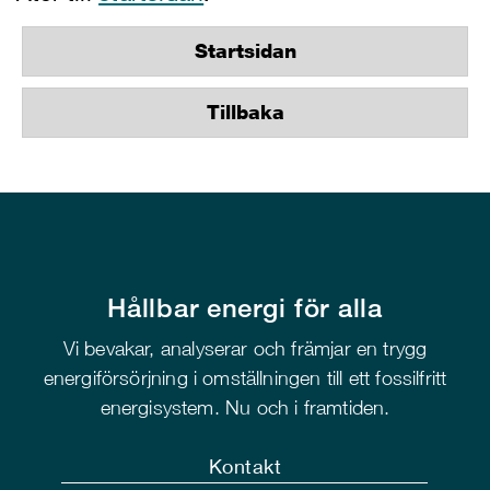
Startsidan
Tillbaka
Hållbar energi för alla
Vi bevakar, analyserar och främjar en trygg
energiförsörjning i omställningen till ett fossilfritt
energisystem. Nu och i framtiden.
Kontakt