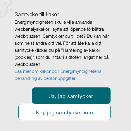
Samtycke till kakor
Energimyndigheten skulle vilja använda
webbanalyskakor i syfte att löpande förbättra
webbplatsen. Samtycker du till det? Du kan när
som helst ändra ditt val. För att återkalla ditt
samtycke klickar du på ”Hantering av kakor
(cookies)" som du hittar i sidfoten längst ner på
webbplatsen.
Läs mer om kakor och Energimyndighetens
behandling av personuppgifter
Ja, jag samtycker
Nej, jag samtycker inte