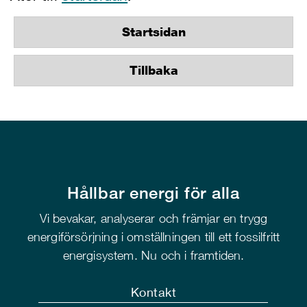
Startsidan
Tillbaka
Hållbar energi för alla
Vi bevakar, analyserar och främjar en trygg
energiförsörjning i omställningen till ett fossilfritt
energisystem. Nu och i framtiden.
Kontakt