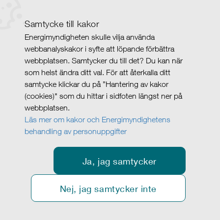
Samtycke till kakor
Energimyndigheten skulle vilja använda
webbanalyskakor i syfte att löpande förbättra
webbplatsen. Samtycker du till det? Du kan när
som helst ändra ditt val. För att återkalla ditt
samtycke klickar du på ”Hantering av kakor
(cookies)" som du hittar i sidfoten längst ner på
webbplatsen.
Läs mer om kakor och Energimyndighetens
behandling av personuppgifter
Ja, jag samtycker
Nej, jag samtycker inte