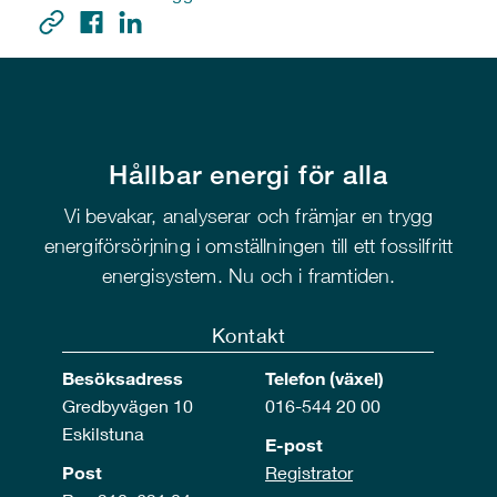
Hållbar energi för alla
Vi bevakar, analyserar och främjar en trygg
energiförsörjning i omställningen till ett fossilfritt
energisystem. Nu och i framtiden.
Kontakt
Besöksadress
Telefon (växel)
Gredbyvägen 10
016-544 20 00
Eskilstuna
E-post
Post
Registrator