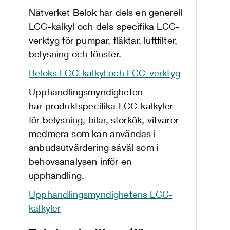
Nätverket Belok har dels en generell
LCC-kalkyl och dels specifika LCC-
verktyg för pumpar, fläktar, luftfilter,
belysning och fönster.
Beloks LCC-kalkyl och LCC-verktyg
Upphandlingsmyndigheten
har produktspecifika LCC-kalkyler
för belysning, bilar, storkök, vitvaror
medmera som kan användas i
anbudsutvärdering såväl som i
behovsanalysen inför en
upphandling.
Upphandlingsmyndighetens LCC-
kalkyler