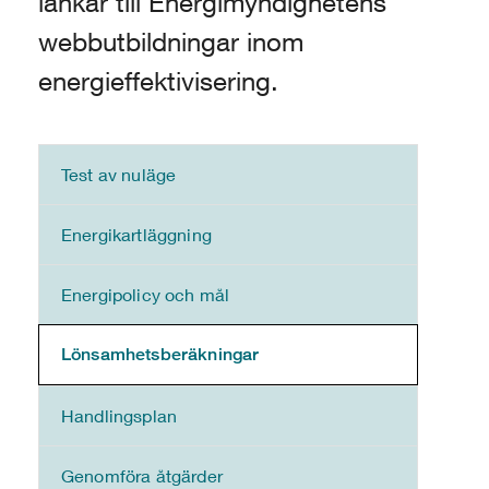
länkar till Energimyndighetens
webbutbildningar inom
energieffektivisering.
Test av nuläge
Energikartläggning
Energipolicy och mål
Lönsamhetsberäkningar
Handlingsplan
Genomföra åtgärder