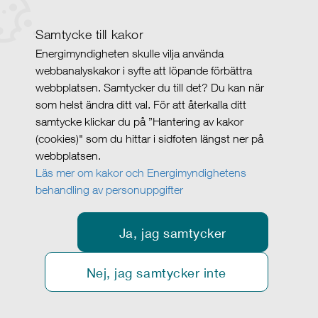
Samtycke till kakor
Energimyndigheten skulle vilja använda
webbanalyskakor i syfte att löpande förbättra
webbplatsen. Samtycker du till det? Du kan när
som helst ändra ditt val. För att återkalla ditt
samtycke klickar du på ”Hantering av kakor
(cookies)" som du hittar i sidfoten längst ner på
webbplatsen.
Läs mer om kakor och Energimyndighetens
behandling av personuppgifter
Ja, jag samtycker
Nej, jag samtycker inte