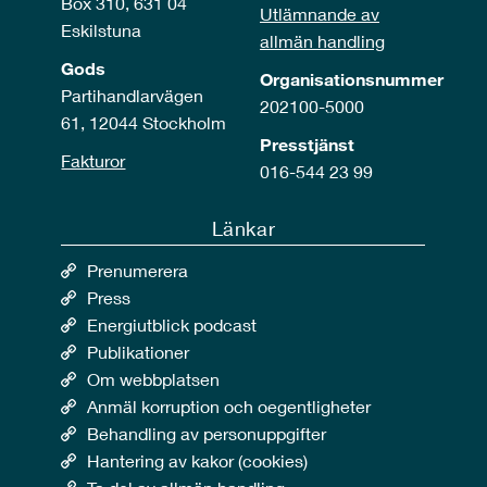
Box 310, 631 04
Utlämnande av
Eskilstuna
allmän handling
Gods
Organisationsnummer
Partihandlarvägen
202100-5000
61, 12044 Stockholm
Presstjänst
Fakturor
016-544 23 99
Länkar
Prenumerera
Press
Energiutblick podcast
Publikationer
Om webbplatsen
Anmäl korruption och oegentligheter
Behandling av personuppgifter
Hantering av kakor (cookies)