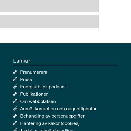
Länkar
Prenumerera
Press
Energiutblick podcast
Publikationer
Om webbplatsen
Anmäl korruption och oegentligheter
Behandling av personuppgifter
Hantering av kakor (cookies)
Ta del av allmän handling