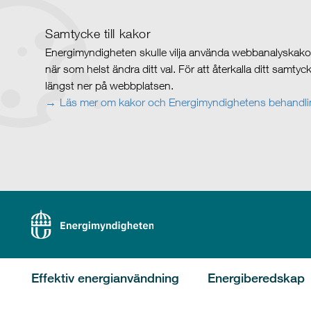
Samtycke till kakor
Energimyndigheten skulle vilja använda webbanalyskakor 
när som helst ändra ditt val. För att återkalla ditt samty
längst ner på webbplatsen.
Läs mer om kakor och Energimyndighetens behandlin
Effektiv energianvändning
Energiberedskap