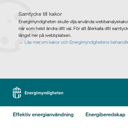
Samtycke till kakor
Energimyndigheten skulle vilja använda webbanalyskakor 
när som helst ändra ditt val. För att återkalla ditt samty
längst ner på webbplatsen.
Läs mer om kakor och Energimyndighetens behandlin
Effektiv energianvändning
Energiberedskap