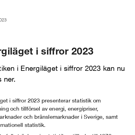
2023
giläget i siffror 2023
tiken i Energiläget i siffror 2023 kan nu
 ner.
get i siffror 2023 presenterar statistik om
ng och tillförsel av energi, energipriser,
arknader och bränslemarknader i Sverige, samt
rnationell statistik.