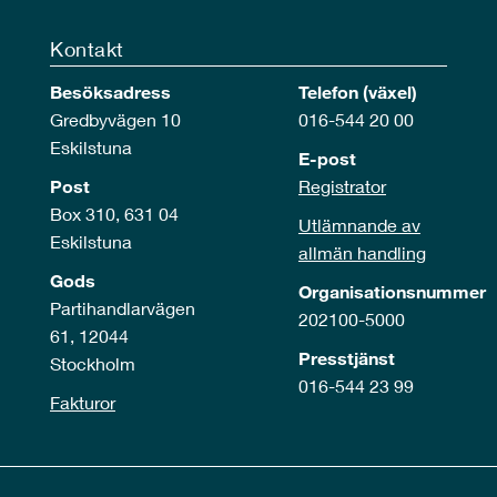
Kontakt
Besöksadress
Telefon (växel)
Gredbyvägen 10
016-544 20 00
Eskilstuna
E-post
Post
Registrator
Box 310, 631 04
Utlämnande av
Eskilstuna
allmän handling
Gods
Organisationsnummer
Partihandlarvägen
202100-5000
61, 12044
Presstjänst
Stockholm
016-544 23 99
Fakturor