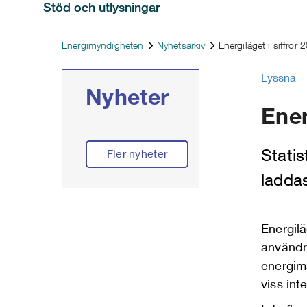
Stöd och utlysningar
Energimyndigheten
Nyhetsarkiv
Energiläget i siffror 
Lyssna
Nyheter
Ener
Statis
Fler nyheter
laddas
Energilä
användni
energim
viss inte