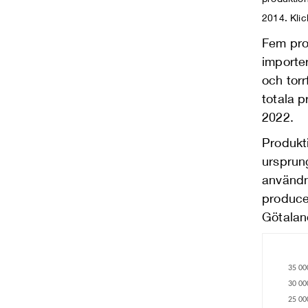
2014. Klic
Fem pro
importer
och torr
totala 
2022.
Produkt
ursprung
användn
produce
Götalan