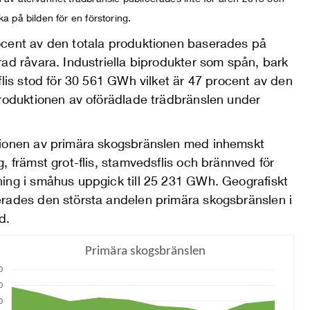
ka på bilden för en förstoring.
cent av den totala produktionen baserades på
ad råvara. Industriella biprodukter som spån, bark
flis stod för 30 561 GWh vilket är 47 procent av den
produktionen av oförädlade trädbränslen under
ionen av primära skogsbränslen med inhemskt
, främst grot-flis, stamvedsflis och brännved för
ing i småhus uppgick till 25 231 GWh. Geografiskt
rades den största andelen primära skogsbränslen i
d.