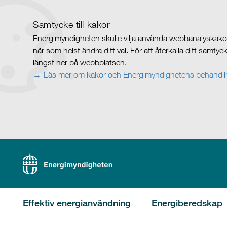
Samtycke till kakor
Energimyndigheten skulle vilja använda webbanalyskakor 
när som helst ändra ditt val. För att återkalla ditt samty
längst ner på webbplatsen.
Läs mer om kakor och Energimyndighetens behandlin
Effektiv energianvändning
Energiberedskap