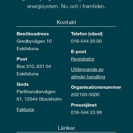
energisystem. Nu och i framtiden.
Kontakt
Besöksadress
Telefon (växel)
Gredbyvägen 10
016-544 20 00
Eskilstuna
E-post
Post
Registrator
Box 310, 631 04
Utlämnande av
Eskilstuna
allmän handling
Gods
Organisationsnummer
Partihandlarvägen
202100-5000
61, 12044 Stockholm
Presstjänst
Fakturor
016-544 23 99
Länkar