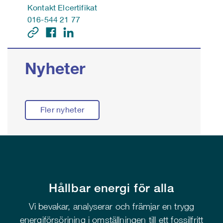
Kontakt Elcertifikat
016-544 21 77
Nyheter
Fler nyheter
Hållbar energi för alla
Vi bevakar, analyserar och främjar en trygg
energiförsörjning i omställningen till ett fossilfritt