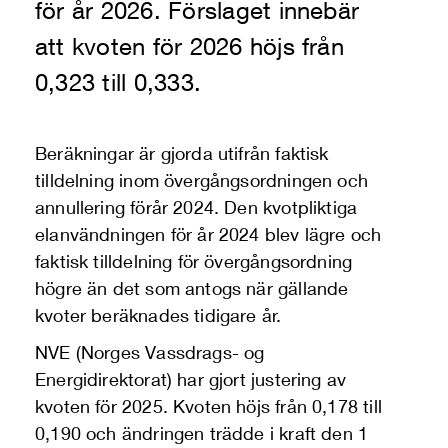
för år 2026. Förslaget innebär
att kvoten för 2026 höjs från
0,323 till 0,333.
Beräkningar är gjorda utifrån faktisk
tilldelning inom övergångsordningen och
annullering förår 2024. Den kvotpliktiga
elanvändningen för år 2024 blev lägre och
faktisk tilldelning för övergångsordning
högre än det som antogs när gällande
kvoter beräknades tidigare år.
NVE (Norges Vassdrags- og
Energidirektorat) har gjort justering av
kvoten för 2025. Kvoten höjs från 0,178 till
0,190 och ändringen trädde i kraft den 1