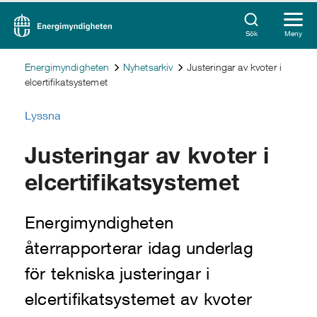
Sök
Meny
Energimyndigheten
Nyhetsarkiv
Justeringar av kvoter i
elcertifikatsystemet
Lyssna
Justeringar av kvoter i
elcertifikatsystemet
Energimyndigheten
återrapporterar idag underlag
för tekniska justeringar i
elcertifikatsystemet av kvoter