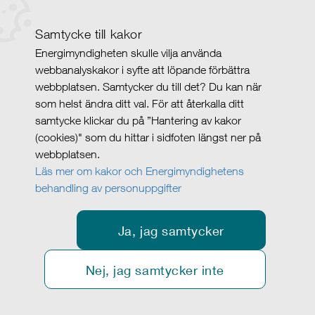
Samtycke till kakor
Energimyndigheten skulle vilja använda
webbanalyskakor i syfte att löpande förbättra
webbplatsen. Samtycker du till det? Du kan när
som helst ändra ditt val. För att återkalla ditt
samtycke klickar du på ”Hantering av kakor
(cookies)" som du hittar i sidfoten längst ner på
webbplatsen.
Läs mer om kakor och Energimyndighetens
behandling av personuppgifter
Ja, jag samtycker
Nej, jag samtycker inte