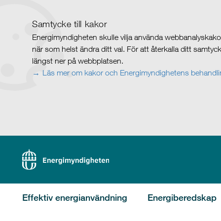
Samtycke till kakor
Energimyndigheten skulle vilja använda webbanalyskakor 
när som helst ändra ditt val. För att återkalla ditt samty
längst ner på webbplatsen.
Läs mer om kakor och Energimyndighetens behandlin
Effektiv energianvändning
Energiberedskap