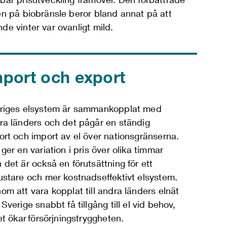
en på biobränsle beror bland annat på att
de vinter var ovanligt mild.
mport och export
riges elsystem är sammankopplat med
ra länders och det pågår en ständig
ort och import av el över nationsgränserna.
ger en variation i pris över olika timmar
 det är också en förutsättning för ett
ustare och mer kostnadseffektivt elsystem.
om att vara kopplat till andra länders elnät
Sverige snabbt få tillgång till el vid behov,
ket ökar försörjningstryggheten.