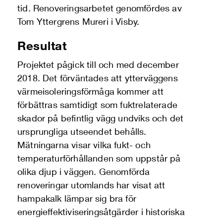
tid. Renoveringsarbetet genomfördes av
Tom Yttergrens Mureri i Visby.
Resultat
Projektet pågick till och med december
2018. Det förväntades att ytterväggens
värmeisoleringsförmåga kommer att
förbättras samtidigt som fuktrelaterade
skador på befintlig vägg undviks och det
ursprungliga utseendet behålls.
Mätningarna visar vilka fukt- och
temperaturförhållanden som uppstår på
olika djup i väggen. Genomförda
renoveringar utomlands har visat att
hampakalk lämpar sig bra för
energieffektiviseringsåtgärder i historiska