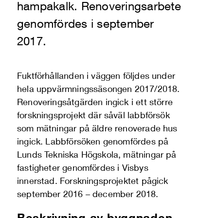
hampakalk. Renoveringsarbete
genomfördes i september
2017.
Fuktförhållanden i väggen följdes under
hela uppvärmningssäsongen 2017/2018.
Renoveringsåtgärden ingick i ett större
forskningsprojekt där såväl labbförsök
som mätningar på äldre renoverade hus
ingick. Labbförsöken genomfördes på
Lunds Tekniska Högskola, mätningar på
fastigheter genomfördes i Visbys
innerstad. Forskningsprojektet pågick
september 2016 – december 2018.
Beskrivning av byggnaden