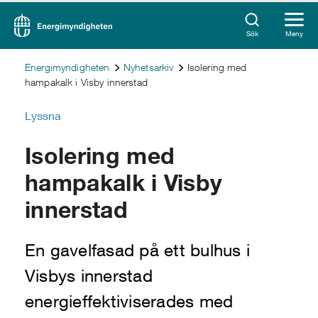
Sök
Meny
Energimyndigheten
Nyhetsarkiv
Isolering med
hampakalk i Visby innerstad
Lyssna
Isolering med
hampakalk i Visby
innerstad
En gavelfasad på ett bulhus i
Visbys innerstad
energieffektiviserades med