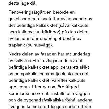
detta läge då.
Renoveringsåtgärden berörde en
gavelfasad och innefattar avlägsnande av
det befintliga kalkskiktet (såväl kalkputs
som kalk mellan träribbor) på den delen
av fasaden där underlaget består av
träplank (bulhusvägg).
Nedre delen av fasaden har ett underlag
av kalksten.Efter avlägsnande av det
befintliga kalkskiktet appliceras ett skikt
av hampakalk i samma tjocklek som det
befintliga kalkskiktet, varefter kalkputs
appliceras. Efter genomförd åtgärd
kommer sensorer att installeras i väggen
och de byggnadsfysikaliska förhållandena
i väggen kommer att loggas under ett års