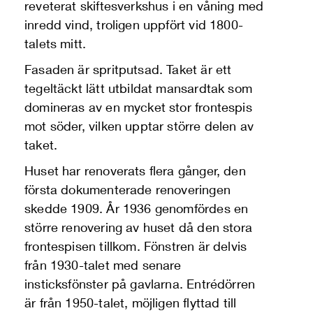
reveterat skiftesverkshus i en våning med
inredd vind, troligen uppfört vid 1800-
talets mitt.
Fasaden är spritputsad. Taket är ett
tegeltäckt lätt utbildat mansardtak som
domineras av en mycket stor frontespis
mot söder, vilken upptar större delen av
taket.
Huset har renoverats flera gånger, den
första dokumenterade renoveringen
skedde 1909. År 1936 genomfördes en
större renovering av huset då den stora
frontespisen tillkom. Fönstren är delvis
från 1930-talet med senare
insticksfönster på gavlarna. Entrédörren
är från 1950-talet, möjligen flyttad till