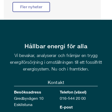
Fler nyheter
Hållbar energi för alla
Vi bevakar, analyserar och främjar en trygg
energiförsörjning i omställningen till ett fossilfritt
energisystem. Nu och i framtiden.
Kontakt
Besöksadress
Telefon (växel)
Gredbyvägen 10
016-544 20 00
Eskilstuna
E-post