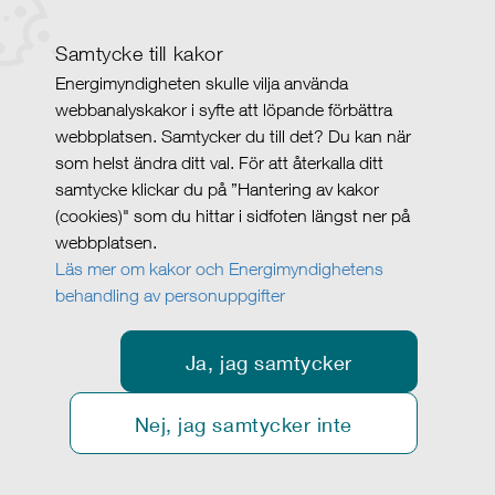
Samtycke till kakor
Energimyndigheten skulle vilja använda
webbanalyskakor i syfte att löpande förbättra
webbplatsen. Samtycker du till det? Du kan när
som helst ändra ditt val. För att återkalla ditt
samtycke klickar du på ”Hantering av kakor
(cookies)" som du hittar i sidfoten längst ner på
webbplatsen.
Läs mer om kakor och Energimyndighetens
behandling av personuppgifter
Ja, jag samtycker
Nej, jag samtycker inte