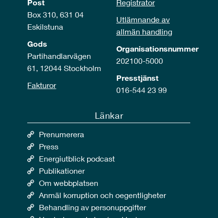
Post
Registrator
Box 310, 631 04
Utlämnande av
Eskilstuna
allmän handling
Gods
Organisationsnummer
Partihandlarvägen
202100-5000
61, 12044 Stockholm
Presstjänst
Fakturor
016-544 23 99
Länkar
Prenumerera
Press
Energiutblick podcast
Publikationer
Om webbplatsen
Anmäl korruption och oegentligheter
Behandling av personuppgifter