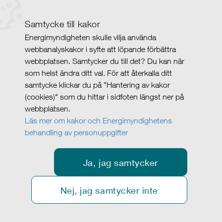
Samtycke till kakor
Energimyndigheten skulle vilja använda
webbanalyskakor i syfte att löpande förbättra
webbplatsen. Samtycker du till det? Du kan när
som helst ändra ditt val. För att återkalla ditt
samtycke klickar du på ”Hantering av kakor
(cookies)" som du hittar i sidfoten längst ner på
webbplatsen.
Läs mer om kakor och Energimyndighetens
behandling av personuppgifter
Ja, jag samtycker
Nej, jag samtycker inte