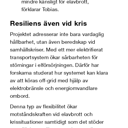
mindre känsligt för elavbrott,
förklarar Tobias.
Resiliens även vid kris
Projektet adresserar inte bara vardaglig
hållbarhet, utan även beredskap vid
samhällskriser. Med ett mer elektrifierat
transportsystem ökar sårbarheten för
störningar i elförsörjningen. Därför har
forskarna studerat hur systemet kan klara
av att köras off-grid med hjälp av
elektrobränsle och energiomvandlare
ombord.
Denna typ av flexibilitet ökar
motståndskraften vid elavbrott och
krissituationer samtidigt som det stöder