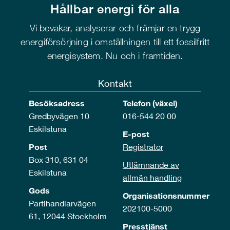
Hållbar energi för alla
Vi bevakar, analyserar och främjar en trygg
energiförsörjning i omställningen till ett fossilfritt
energisystem. Nu och i framtiden.
Kontakt
Besöksadress
Telefon (växel)
Gredbyvägen 10
016-544 20 00
Eskilstuna
E-post
Post
Registrator
Box 310, 631 04
Utlämnande av
Eskilstuna
allmän handling
Gods
Organisationsnummer
Partihandlarvägen
202100-5000
61, 12044 Stockholm
Presstjänst