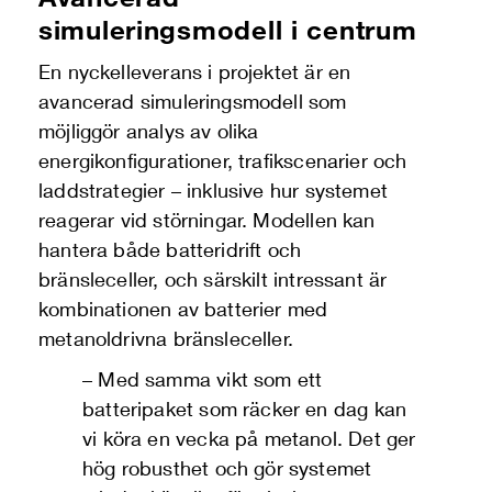
simuleringsmodell i centrum
En nyckelleverans i projektet är en
avancerad simuleringsmodell som
möjliggör analys av olika
energikonfigurationer, trafikscenarier och
laddstrategier – inklusive hur systemet
reagerar vid störningar. Modellen kan
hantera både batteridrift och
bränsleceller, och särskilt intressant är
kombinationen av batterier med
metanoldrivna bränsleceller.
–
Med samma vikt som ett
batteripaket som räcker en dag kan
vi köra en vecka på metanol. Det ger
hög robusthet och gör systemet