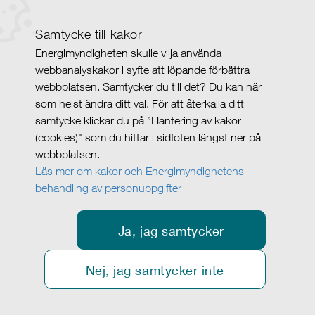
Samtycke till kakor
Energimyndigheten skulle vilja använda
webbanalyskakor i syfte att löpande förbättra
webbplatsen. Samtycker du till det? Du kan när
som helst ändra ditt val. För att återkalla ditt
samtycke klickar du på ”Hantering av kakor
(cookies)" som du hittar i sidfoten längst ner på
webbplatsen.
Läs mer om kakor och Energimyndighetens
behandling av personuppgifter
Ja, jag samtycker
Nej, jag samtycker inte