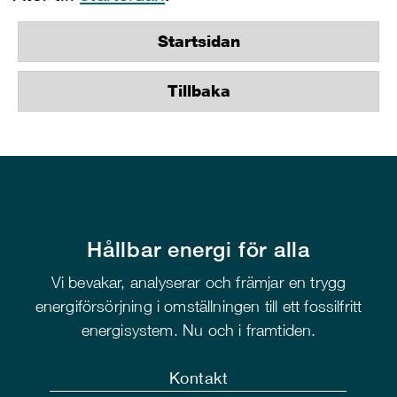
Startsidan
Tillbaka
Hållbar energi för alla
Vi bevakar, analyserar och främjar en trygg
energiförsörjning i omställningen till ett fossilfritt
energisystem. Nu och i framtiden.
Kontakt