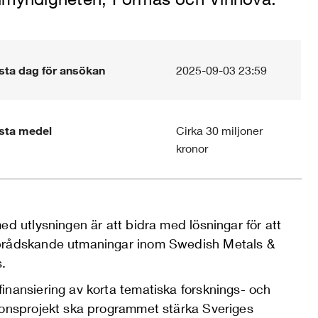
sta dag för ansökan
2025-09-03 23:59
ysta medel
Cirka 30 miljoner
kronor
ed utlysningen är att bidra med lösningar för att
rådskande utmaningar inom Swedish Metals &
s.
inansiering av korta tematiska forsknings- och
ionsprojekt ska programmet stärka Sveriges