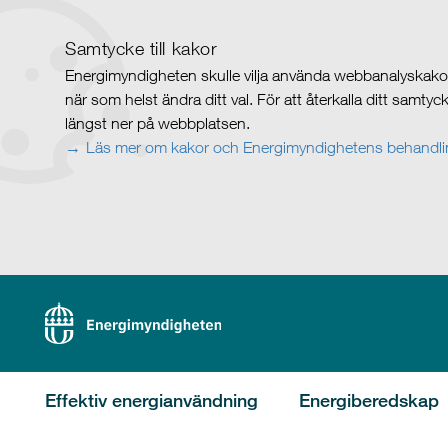
Samtycke till kakor
Energimyndigheten skulle vilja använda webbanalyskakor 
när som helst ändra ditt val. För att återkalla ditt samty
längst ner på webbplatsen.
Läs mer om kakor och Energimyndighetens behandlin
Effektiv energianvändning
Energiberedskap