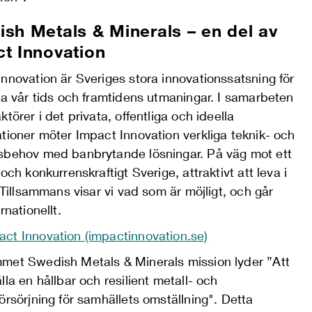
sh Metals & Minerals – en del av
t Innovation
nnovation är Sveriges stora innovationssatsning för
la vår tids och framtidens utmaningar. I samarbeten
ktörer i det privata, offentliga och ideella
tioner möter Impact Innovation verkliga teknik- och
sbehov med banbrytande lösningar. På väg mot ett
 och konkurrenskraftigt Sverige, attraktivt att leva i
. Tillsammans visar vi vad som är möjligt, och går
rnationellt.
ct Innovation (impactinnovation.se)
met Swedish Metals & Minerals mission lyder ”Att
lla en hållbar och resilient metall- och
örsörjning för samhällets omställning". Detta