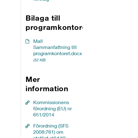
Bilaga till
programkontoret
Mall
Sammanfattning till
programkontoret.docx
(52 KB)
Mer
information
Kommissionens
förordning (EU) nr
651/2014
Förordning (SFS
2008:761) om
statligt stöd till