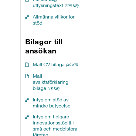
utlysningstext
(395 KB)
Allmänna villkor för
stöd
Bilagor till
ansökan
Mall CV bilaga
(49 KB)
Mall
avsiktsförklaring
bilaga
(48 KB)
Intyg om stöd av
mindre betydelse
Intyg om tidigare
innovationsstöd till
små och medelstora
företag