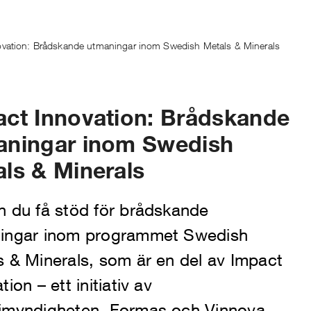
ovation: Brådskande utmaningar inom Swedish Metals & Minerals
ct Innovation: Brådskande
aningar inom Swedish
ls & Minerals
n du få stöd för brådskande
ingar inom programmet Swedish
s & Minerals, som är en del av Impact
tion – ett initiativ av
imyndigheten, Formas och Vinnova.