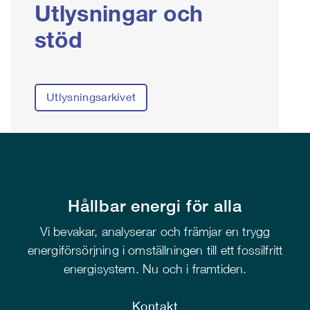
Utlysningar och
stöd
Utlysningsarkivet
Hållbar energi för alla
Vi bevakar, analyserar och främjar en trygg
energiförsörjning i omställningen till ett fossilfritt
energisystem. Nu och i framtiden.
Kontakt