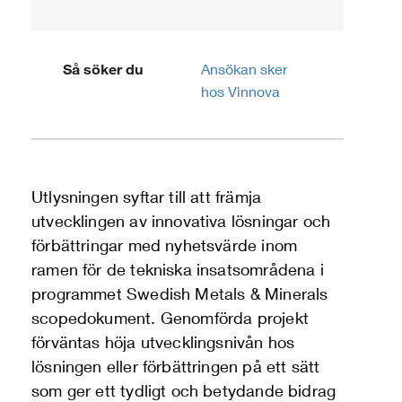
Så söker du
Ansökan sker
hos Vinnova
Utlysningen syftar till att främja
utvecklingen av innovativa lösningar och
förbättringar med nyhetsvärde inom
ramen för de tekniska insatsområdena i
programmet Swedish Metals & Minerals
scopedokument. Genomförda projekt
förväntas höja utvecklingsnivån hos
lösningen eller förbättringen på ett sätt
som ger ett tydligt och betydande bidrag