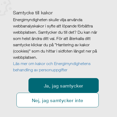
Samtycke till kakor
Energimyndigheten skulle vilja använda
webbanalyskakor i syfte att löpande förbättra
webbplatsen. Samtycker du till det? Du kan när
som helst ändra ditt val. För att återkalla ditt
samtycke klickar du på ”Hantering av kakor
(cookies)" som du hittar i sidfoten längst ner på
webbplatsen.
Läs mer om kakor och Energimyndighetens
behandling av personuppgifter
Ja, jag samtycker
Nej, jag samtycker inte