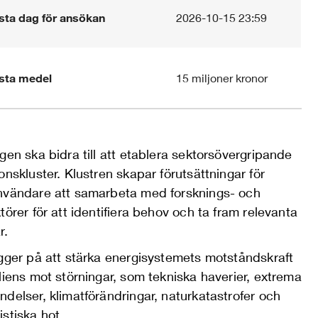
sta dag för ansökan
2026-10-15 23:59
ysta medel
15 miljoner kronor
gen ska bidra till att etablera sektorsövergripande
onskluster. Klustren skapar förutsättningar för
nvändare att samarbeta med forsknings- och
törer för att identifiera behov och ta fram relevanta
r.
igger på att stärka energisystemets motståndskraft
liens mot störningar, som tekniska haverier, extrema
delser, klimatförändringar, naturkatastrofer och
stiska hot.