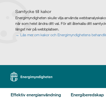
Samtycke till kakor
Energimyndigheten skulle vilja använda webbanalyskakor 
när som helst ändra ditt val. För att återkalla ditt samty
längst ner på webbplatsen.
Läs mer om kakor och Energimyndighetens behandlin
Effektiv energianvändning
Energiberedskap