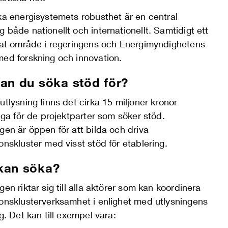
ka energisystemets robusthet är en central
 både nationellt och internationellt. Samtidigt ett
erat område i regeringens och Energimyndighetens
med forskning och innovation.
an du söka stöd för?
utlysning finns det cirka 15 miljoner kronor
liga för de projektparter som söker stöd.
gen är öppen för att bilda och driva
onskluster med visst stöd för etablering.
kan söka?
gen riktar sig till alla aktörer som kan koordinera
ionsklusterverksamhet i enlighet med utlysningens
ng. Det kan till exempel vara: