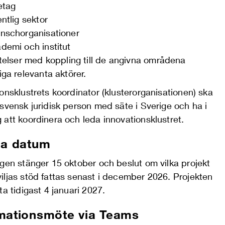
etag
entlig sektor
nschorganisationer
demi och institut
ftelser med koppling till de angivna områdena
iga relevanta aktörer.
onsklustrets koordinator (klusterorganisationen) ska
svensk juridisk person med säte i Sverige och ha i
att koordinera och leda innovationsklustret.
ga datum
gen stänger 15 oktober och beslut om vilka projekt
iljas stöd fattas senast i december 2026. Projekten
ta tidigast 4 januari 2027.
mationsmöte via Teams