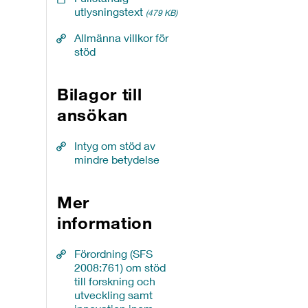
utlysningstext
(479 KB)
Allmänna villkor för
stöd
Bilagor till
ansökan
Intyg om stöd av
mindre betydelse
Mer
information
Förordning (SFS
2008:761) om stöd
till forskning och
utveckling samt