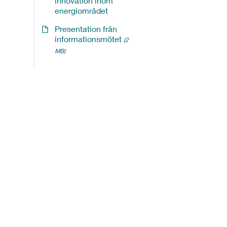
innovation inom
energiområdet
Presentation från
informationsmötet
(2
MB)