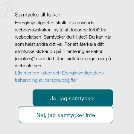
Samtycke till kakor
Energimyndigheten skulle vilja använda
webbanalyskakor i syfte att löpande förbättra
webbplatsen. Samtycker du till det? Du kan när
som helst ändra ditt val. För att återkalla ditt
samtycke klickar du på ”Hantering av kakor
(cookies)" som du hittar i sidfoten längst ner på
webbplatsen.
Läs mer om kakor och Energimyndighetens
behandling av personuppgifter
Ja, jag samtycker
Nej, jag samtycker inte