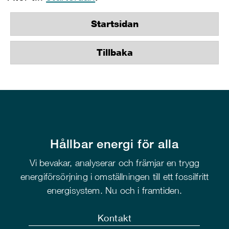
Startsidan
Tillbaka
Hållbar energi för alla
Vi bevakar, analyserar och främjar en trygg
energiförsörjning i omställningen till ett fossilfritt
energisystem. Nu och i framtiden.
Kontakt