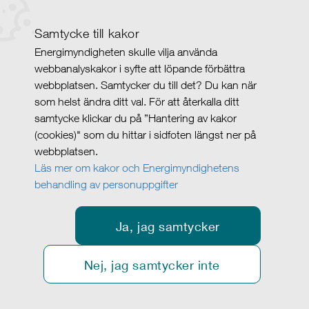
Samtycke till kakor
Energimyndigheten skulle vilja använda
webbanalyskakor i syfte att löpande förbättra
webbplatsen. Samtycker du till det? Du kan när
som helst ändra ditt val. För att återkalla ditt
samtycke klickar du på ”Hantering av kakor
(cookies)" som du hittar i sidfoten längst ner på
webbplatsen.
Läs mer om kakor och Energimyndighetens
behandling av personuppgifter
Ja, jag samtycker
Nej, jag samtycker inte