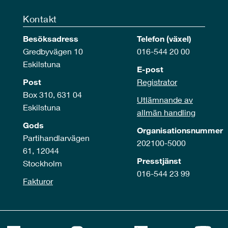
Kontakt
Besöksadress
Telefon (växel)
Gredbyvägen 10
016-544 20 00
Eskilstuna
E-post
Post
Registrator
Box 310, 631 04
Utlämnande av
Eskilstuna
allmän handling
Gods
Organisationsnummer
Partihandlarvägen
202100-5000
61, 12044
Presstjänst
Stockholm
016-544 23 99
Fakturor