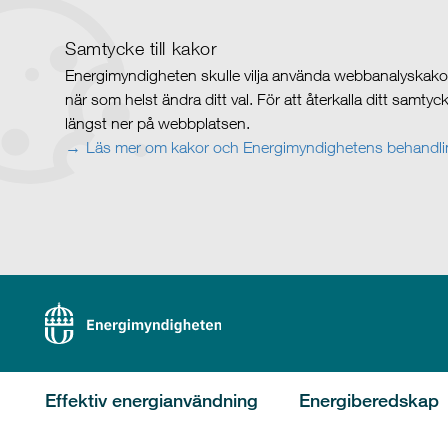
Samtycke till kakor
Energimyndigheten skulle vilja använda webbanalyskakor 
när som helst ändra ditt val. För att återkalla ditt samty
längst ner på webbplatsen.
Läs mer om kakor och Energimyndighetens behandlin
Effektiv energianvändning
Energiberedskap