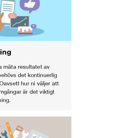
ing
a mäta resultatet av
ehövs det kontinuerlig
Oavsett hur ni väljer att
mgångar är det viktigt
ing.