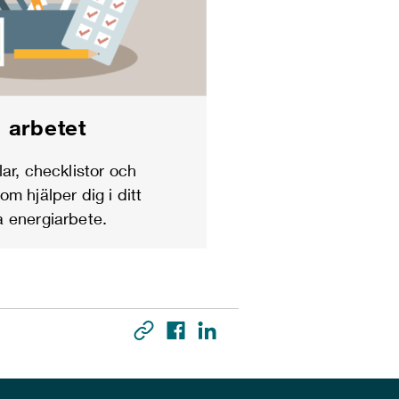
i arbetet
lar, checklistor och
om hjälper dig i ditt
 energiarbete.