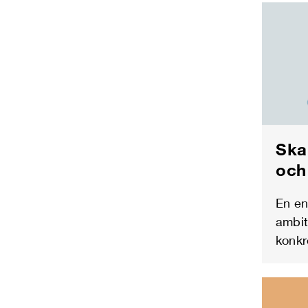
Ska
och
En en
ambit
konkr