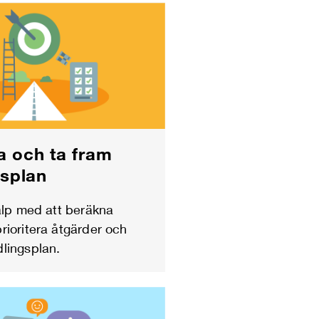
ra och ta fram
gsplan
jälp med att beräkna
rioritera åtgärder och
lingsplan.