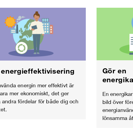
Gör en
energieffektivisering
energika
nvända energin mer effektivt är
bara mer ekonomiskt, det ger
En energikar
 andra fördelar för både dig och
bild över fö
tet.
energianvän
lönsamma åt