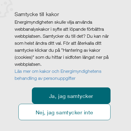
Samtycke till kakor
Energimyndigheten skulle vilja använda
webbanalyskakor i syfte att löpande förbättra
webbplatsen. Samtycker du till det? Du kan när
som helst ändra ditt val. För att återkalla ditt
samtycke klickar du på ”Hantering av kakor
(cookies)" som du hittar i sidfoten längst ner på
webbplatsen.
Läs mer om kakor och Energimyndighetens
behandling av personuppgifter
Ja, jag samtycker
Nej, jag samtycker inte