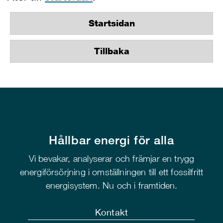
Startsidan
Tillbaka
Hållbar energi för alla
Vi bevakar, analyserar och främjar en trygg
energiförsörjning i omställningen till ett fossilfritt
energisystem. Nu och i framtiden.
Kontakt