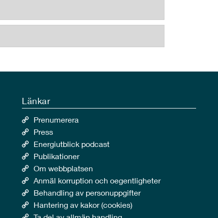
Länkar
Prenumerera
Press
Energiutblick podcast
Publikationer
Om webbplatsen
Anmäl korruption och oegentligheter
Behandling av personuppgifter
Hantering av kakor (cookies)
Ta del av allmän handling