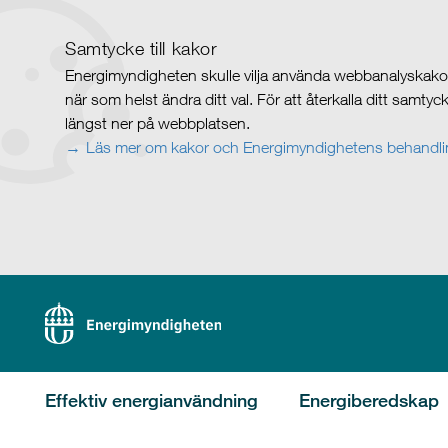
Samtycke till kakor
Energimyndigheten skulle vilja använda webbanalyskakor 
när som helst ändra ditt val. För att återkalla ditt samty
längst ner på webbplatsen.
Läs mer om kakor och Energimyndighetens behandlin
Effektiv energianvändning
Energiberedskap