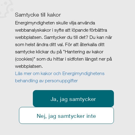
Samtycke till kakor
Energimyndigheten skulle vilja använda
webbanalyskakor i syfte att löpande förbättra
webbplatsen. Samtycker du till det? Du kan när
som helst ändra ditt val. För att återkalla ditt
samtycke klickar du på ”Hantering av kakor
(cookies)" som du hittar i sidfoten längst ner på
webbplatsen.
Läs mer om kakor och Energimyndighetens
behandling av personuppgifter
Ja, jag samtycker
Nej, jag samtycker inte