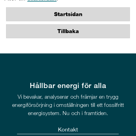
Startsidan
Tillbaka
Hållbar energi för alla
Vi bevakar, analyserar och främjar en trygg
energiförsörjning i omställningen till ett fossilfritt
energisystem. Nu och i framtiden.
Kontakt