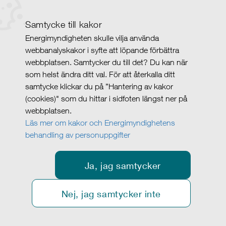
Samtycke till kakor
Energimyndigheten skulle vilja använda
webbanalyskakor i syfte att löpande förbättra
webbplatsen. Samtycker du till det? Du kan när
som helst ändra ditt val. För att återkalla ditt
samtycke klickar du på ”Hantering av kakor
(cookies)" som du hittar i sidfoten längst ner på
webbplatsen.
Läs mer om kakor och Energimyndighetens
behandling av personuppgifter
Ja, jag samtycker
Nej, jag samtycker inte