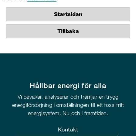
Startsidan
Tillbaka
Hållbar energi för alla
Vi bevakar, analyserar och främjar en trygg
energiförsörjning i omställningen till ett fossilfritt
energisystem. Nu och i framtiden.
Kontakt