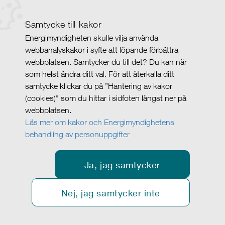
Samtycke till kakor
Energimyndigheten skulle vilja använda
webbanalyskakor i syfte att löpande förbättra
webbplatsen. Samtycker du till det? Du kan när
som helst ändra ditt val. För att återkalla ditt
samtycke klickar du på ”Hantering av kakor
(cookies)" som du hittar i sidfoten längst ner på
webbplatsen.
Läs mer om kakor och Energimyndighetens
behandling av personuppgifter
Ja, jag samtycker
Nej, jag samtycker inte