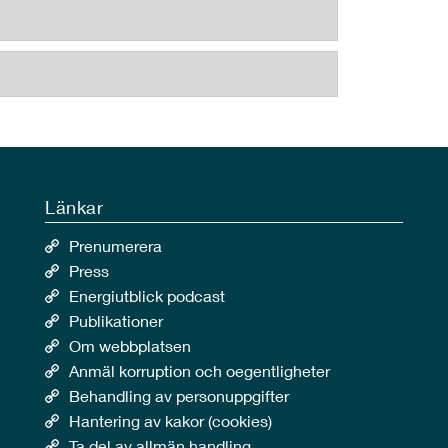
Länkar
Prenumerera
Press
Energiutblick podcast
Publikationer
Om webbplatsen
Anmäl korruption och oegentligheter
Behandling av personuppgifter
Hantering av kakor (cookies)
Ta del av allmän handling