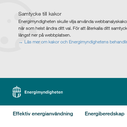
Samtycke till kakor
Energimyndigheten skulle vilja använda webbanalyskakor 
när som helst ändra ditt val. För att återkalla ditt samty
längst ner på webbplatsen.
Läs mer om kakor och Energimyndighetens behandlin
Effektiv energianvändning
Energiberedskap