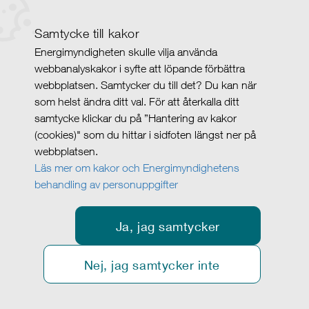
Samtycke till kakor
Energimyndigheten skulle vilja använda
webbanalyskakor i syfte att löpande förbättra
webbplatsen. Samtycker du till det? Du kan när
som helst ändra ditt val. För att återkalla ditt
samtycke klickar du på ”Hantering av kakor
(cookies)" som du hittar i sidfoten längst ner på
webbplatsen.
Läs mer om kakor och Energimyndighetens
behandling av personuppgifter
Ja, jag samtycker
Nej, jag samtycker inte