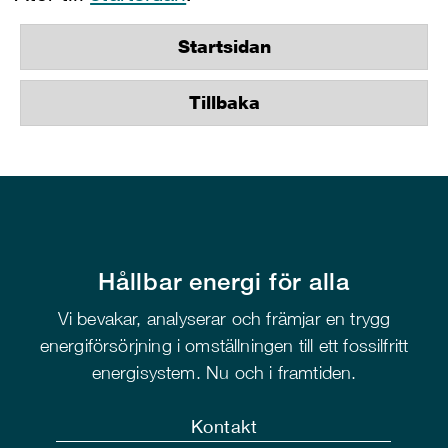
Startsidan
Tillbaka
Hållbar energi för alla
Vi bevakar, analyserar och främjar en trygg
energiförsörjning i omställningen till ett fossilfritt
energisystem. Nu och i framtiden.
Kontakt