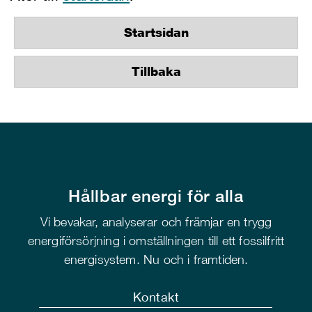
Startsidan
Tillbaka
Hållbar energi för alla
Vi bevakar, analyserar och främjar en trygg
energiförsörjning i omställningen till ett fossilfritt
energisystem. Nu och i framtiden.
Kontakt