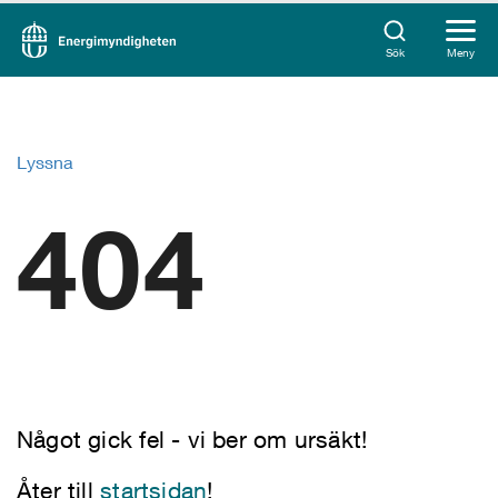
Sök
Meny
Lyssna
404
Något gick fel - vi ber om ursäkt!
Åter till
startsidan
!