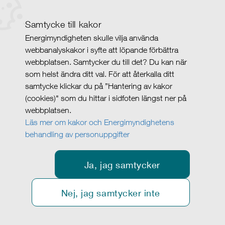
Samtycke till kakor
Energimyndigheten skulle vilja använda
webbanalyskakor i syfte att löpande förbättra
webbplatsen. Samtycker du till det? Du kan när
som helst ändra ditt val. För att återkalla ditt
samtycke klickar du på ”Hantering av kakor
(cookies)" som du hittar i sidfoten längst ner på
webbplatsen.
Läs mer om kakor och Energimyndighetens
behandling av personuppgifter
Ja, jag samtycker
Nej, jag samtycker inte