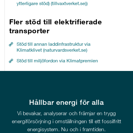
ytterligare stöd) (tillvaxtverket.se))
Fler stöd till elektrifierade
transporter
Stöd till annan laddinfrastruktur via
Klimatklivet (naturvardsverket.se)
Stöd till miljöfordon via Klimatpremien
Hållbar energi för alla
Vi bevakar, analyserar och främjar en trygg
energiförsörjning i omställningen till ett fossilfritt
energisystem. Nu och i framtiden.