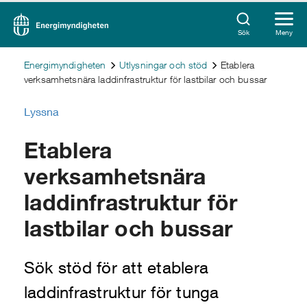
Sök
Meny
Energimyndigheten
Utlysningar och stöd
Etablera
verksamhetsnära laddinfrastruktur för lastbilar och bussar
Lyssna
Etablera
verksamhetsnära
laddinfrastruktur för
lastbilar och bussar
Sök stöd för att etablera
laddinfrastruktur för tunga