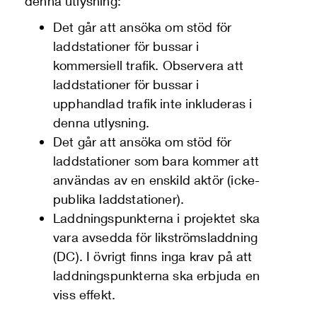
denna utlysning:
Det går att ansöka om stöd för
laddstationer för bussar i
kommersiell trafik. Observera att
laddstationer för bussar i
upphandlad trafik inte inkluderas i
denna utlysning.
Det går att ansöka om stöd för
laddstationer som bara kommer att
användas av en enskild aktör (icke-
publika laddstationer).
Laddningspunkterna i projektet ska
vara avsedda för likströmsladdning
(DC). I övrigt finns inga krav på att
laddningspunkterna ska erbjuda en
viss effekt.