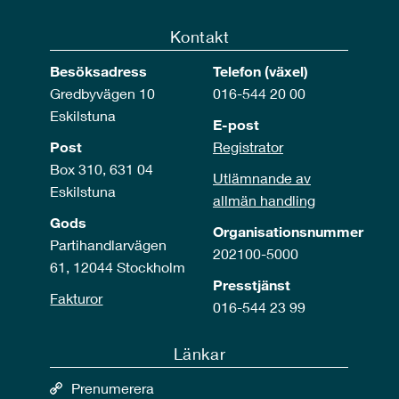
Kontakt
Besöksadress
Telefon (växel)
Gredbyvägen 10
016-544 20 00
Eskilstuna
E-post
Post
Registrator
Box 310, 631 04
Utlämnande av
Eskilstuna
allmän handling
Gods
Organisationsnummer
Partihandlarvägen
202100-5000
61, 12044 Stockholm
Presstjänst
Fakturor
016-544 23 99
Länkar
Prenumerera