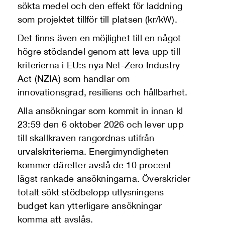
sökta medel och den effekt för laddning
som projektet tillför till platsen (kr/kW).
Det finns även en möjlighet till en något
högre stödandel genom att leva upp till
kriterierna i EU:s nya Net-Zero Industry
Act (NZIA) som handlar om
innovationsgrad, resiliens och hållbarhet.
Alla ansökningar som kommit in innan kl
23:59 den 6 oktober 2026 och lever upp
till skallkraven rangordnas utifrån
urvalskriterierna. Energimyndigheten
kommer därefter avslå de 10 procent
lägst rankade ansökningarna. Överskrider
totalt sökt stödbelopp utlysningens
budget kan ytterligare ansökningar
komma att avslås.