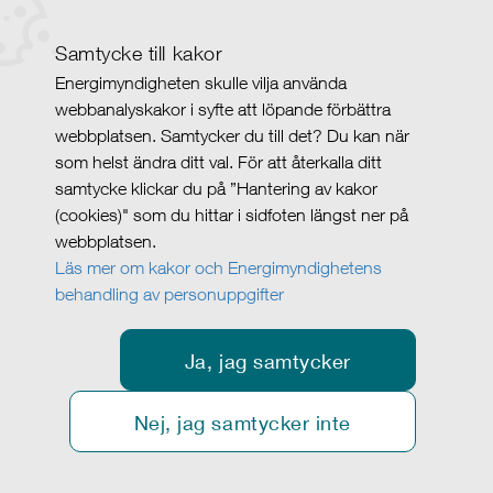
Samtycke till kakor
Energimyndigheten skulle vilja använda
webbanalyskakor i syfte att löpande förbättra
webbplatsen. Samtycker du till det? Du kan när
som helst ändra ditt val. För att återkalla ditt
samtycke klickar du på ”Hantering av kakor
(cookies)" som du hittar i sidfoten längst ner på
webbplatsen.
Läs mer om kakor och Energimyndighetens
behandling av personuppgifter
Ja, jag samtycker
Nej, jag samtycker inte