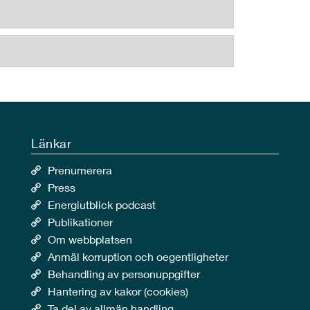
Länkar
Prenumerera
Press
Energiutblick podcast
Publikationer
Om webbplatsen
Anmäl korruption och oegentligheter
Behandling av personuppgifter
Hantering av kakor (cookies)
Ta del av allmän handling