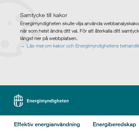
Samtycke till kakor
Energimyndigheten skulle vilja använda webbanalyskakor 
när som helst ändra ditt val. För att återkalla ditt samty
längst ner på webbplatsen.
Läs mer om kakor och Energimyndighetens behandlin
Effektiv energianvändning
Energiberedskap