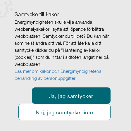
Samtycke till kakor
Energimyndigheten skulle vilja använda
webbanalyskakor i syfte att löpande förbättra
webbplatsen. Samtycker du till det? Du kan när
som helst ändra ditt val. För att återkalla ditt
samtycke klickar du på ”Hantering av kakor
(cookies)" som du hittar i sidfoten längst ner på
webbplatsen.
Läs mer om kakor och Energimyndighetens
behandling av personuppgifter
Ja, jag samtycker
Nej, jag samtycker inte