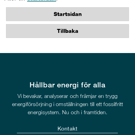
Startsidan
Tillbaka
Hållbar energi för alla
Vi bevakar, analyserar och främjar en trygg
energiförsörjning i omställningen till ett fossilfritt
energisystem. Nu och i framtiden.
Kontakt