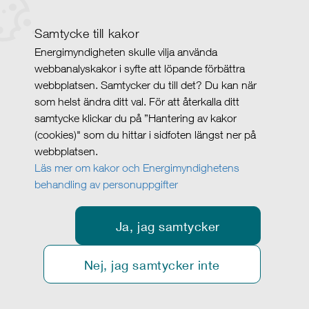
Samtycke till kakor
Energimyndigheten skulle vilja använda
webbanalyskakor i syfte att löpande förbättra
webbplatsen. Samtycker du till det? Du kan när
som helst ändra ditt val. För att återkalla ditt
samtycke klickar du på ”Hantering av kakor
(cookies)" som du hittar i sidfoten längst ner på
webbplatsen.
Läs mer om kakor och Energimyndighetens
behandling av personuppgifter
Ja, jag samtycker
Nej, jag samtycker inte