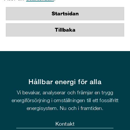
Startsidan
Tillbaka
Hållbar energi för alla
Vi bevakar, analyserar och främjar en trygg
energiförsörjning i omställningen till ett fossilfritt
energisystem. Nu och i framtiden.
Kontakt