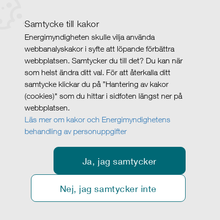
Samtycke till kakor
Energimyndigheten skulle vilja använda
webbanalyskakor i syfte att löpande förbättra
webbplatsen. Samtycker du till det? Du kan när
som helst ändra ditt val. För att återkalla ditt
samtycke klickar du på ”Hantering av kakor
(cookies)" som du hittar i sidfoten längst ner på
webbplatsen.
Läs mer om kakor och Energimyndighetens
behandling av personuppgifter
Ja, jag samtycker
Nej, jag samtycker inte