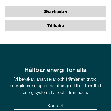
Startsidan
Tillbaka
Hållbar energi för alla
Vi bevakar, analyserar och främjar en trygg
energiförsörjning i omställningen till ett fossilfritt
energisystem. Nu och i framtiden.
Kontakt