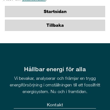
Startsidan
Tillbaka
Hållbar energi för alla
Vi bevakar, analyserar och främjar en trygg
energiförsörjning i omställningen till ett fossilfritt
energisystem. Nu och i framtiden.
Kontakt