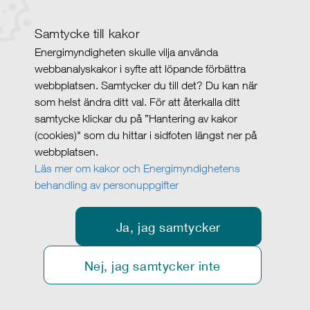
Samtycke till kakor
Energimyndigheten skulle vilja använda
webbanalyskakor i syfte att löpande förbättra
webbplatsen. Samtycker du till det? Du kan när
som helst ändra ditt val. För att återkalla ditt
samtycke klickar du på ”Hantering av kakor
(cookies)" som du hittar i sidfoten längst ner på
webbplatsen.
Läs mer om kakor och Energimyndighetens
behandling av personuppgifter
Ja, jag samtycker
Nej, jag samtycker inte