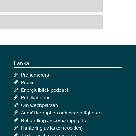
Länkar
Prenumerera
Press
Energiutblick podcast
Publikationer
Om webbplatsen
Anmäl korruption och oegentligheter
Behandling av personuppgifter
Hantering av kakor (cookies)
Ta del av allmän handling