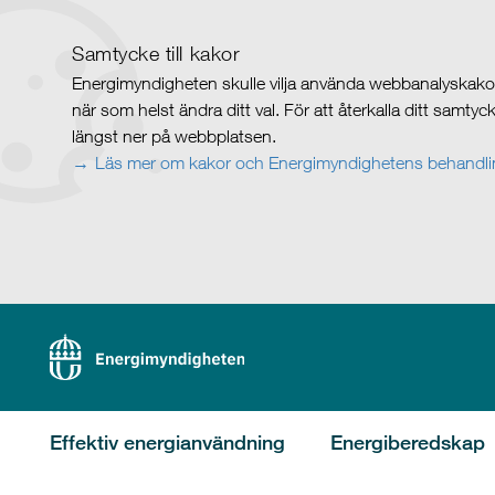
Samtycke till kakor
Energimyndigheten skulle vilja använda webbanalyskakor 
när som helst ändra ditt val. För att återkalla ditt samty
längst ner på webbplatsen.
Läs mer om kakor och Energimyndighetens behandlin
Effektiv energianvändning
Energiberedskap