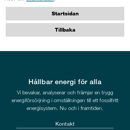
Startsidan
Tillbaka
Hållbar energi för alla
Vi bevakar, analyserar och främjar en trygg
energiförsörjning i omställningen till ett fossilfritt
energisystem. Nu och i framtiden.
Kontakt