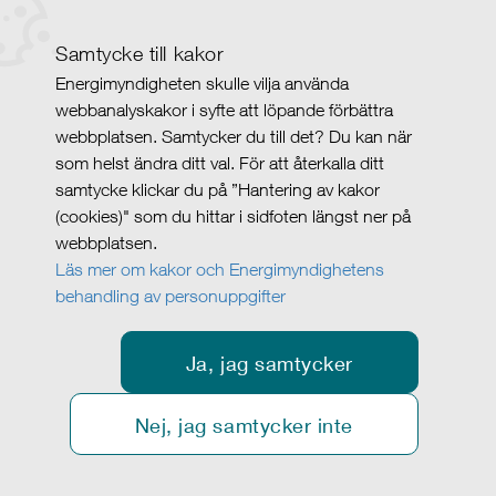
Samtycke till kakor
Energimyndigheten skulle vilja använda
webbanalyskakor i syfte att löpande förbättra
webbplatsen. Samtycker du till det? Du kan när
som helst ändra ditt val. För att återkalla ditt
samtycke klickar du på ”Hantering av kakor
(cookies)" som du hittar i sidfoten längst ner på
webbplatsen.
Läs mer om kakor och Energimyndighetens
behandling av personuppgifter
Ja, jag samtycker
Nej, jag samtycker inte