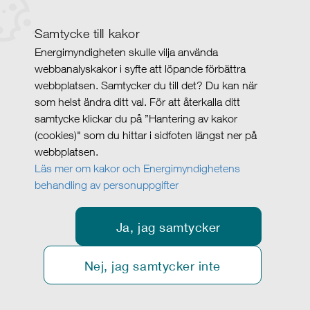
Samtycke till kakor
Energimyndigheten skulle vilja använda
webbanalyskakor i syfte att löpande förbättra
webbplatsen. Samtycker du till det? Du kan när
som helst ändra ditt val. För att återkalla ditt
samtycke klickar du på ”Hantering av kakor
(cookies)" som du hittar i sidfoten längst ner på
webbplatsen.
Läs mer om kakor och Energimyndighetens
behandling av personuppgifter
Ja, jag samtycker
Nej, jag samtycker inte