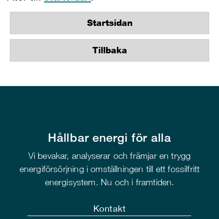
Startsidan
Tillbaka
Hållbar energi för alla
Vi bevakar, analyserar och främjar en trygg
energiförsörjning i omställningen till ett fossilfritt
energisystem. Nu och i framtiden.
Kontakt