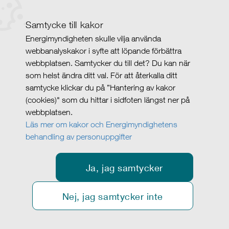
Samtycke till kakor
Energimyndigheten skulle vilja använda
webbanalyskakor i syfte att löpande förbättra
webbplatsen. Samtycker du till det? Du kan när
som helst ändra ditt val. För att återkalla ditt
samtycke klickar du på ”Hantering av kakor
(cookies)" som du hittar i sidfoten längst ner på
webbplatsen.
Läs mer om kakor och Energimyndighetens
behandling av personuppgifter
Ja, jag samtycker
Nej, jag samtycker inte