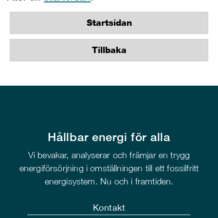
Startsidan
Tillbaka
Hållbar energi för alla
Vi bevakar, analyserar och främjar en trygg
energiförsörjning i omställningen till ett fossilfritt
energisystem. Nu och i framtiden.
Kontakt