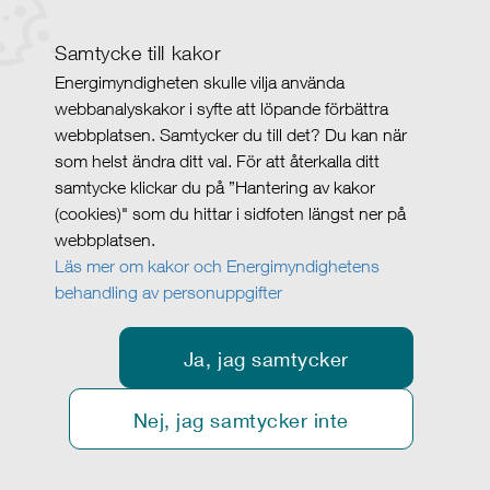
Samtycke till kakor
Energimyndigheten skulle vilja använda
webbanalyskakor i syfte att löpande förbättra
webbplatsen. Samtycker du till det? Du kan när
som helst ändra ditt val. För att återkalla ditt
samtycke klickar du på ”Hantering av kakor
(cookies)" som du hittar i sidfoten längst ner på
webbplatsen.
Läs mer om kakor och Energimyndighetens
behandling av personuppgifter
Ja, jag samtycker
Nej, jag samtycker inte