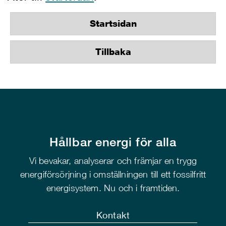
Startsidan
Tillbaka
Hållbar energi för alla
Vi bevakar, analyserar och främjar en trygg
energiförsörjning i omställningen till ett fossilfritt
energisystem. Nu och i framtiden.
Kontakt