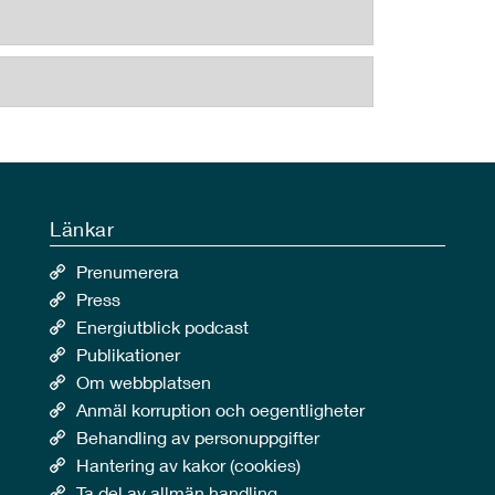
Länkar
Prenumerera
Press
Energiutblick podcast
Publikationer
Om webbplatsen
Anmäl korruption och oegentligheter
Behandling av personuppgifter
Hantering av kakor (cookies)
Ta del av allmän handling