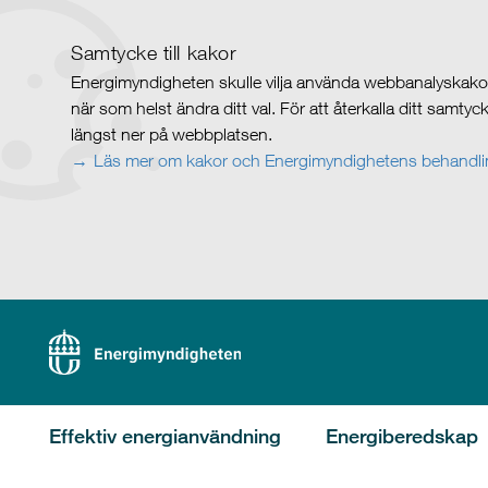
Samtycke till kakor
Energimyndigheten skulle vilja använda webbanalyskakor 
när som helst ändra ditt val. För att återkalla ditt samty
längst ner på webbplatsen.
Läs mer om kakor och Energimyndighetens behandlin
Effektiv energianvändning
Energiberedskap