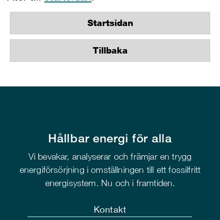
Startsidan
Tillbaka
Hållbar energi för alla
Vi bevakar, analyserar och främjar en trygg
energiförsörjning i omställningen till ett fossilfritt
energisystem. Nu och i framtiden.
Kontakt