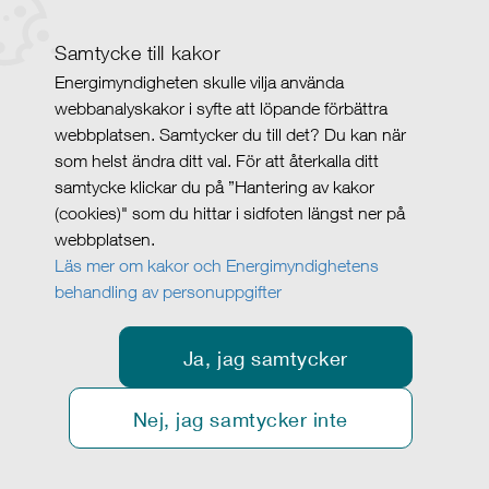
Samtycke till kakor
Energimyndigheten skulle vilja använda
webbanalyskakor i syfte att löpande förbättra
webbplatsen. Samtycker du till det? Du kan när
som helst ändra ditt val. För att återkalla ditt
samtycke klickar du på ”Hantering av kakor
(cookies)" som du hittar i sidfoten längst ner på
webbplatsen.
Läs mer om kakor och Energimyndighetens
behandling av personuppgifter
Ja, jag samtycker
Nej, jag samtycker inte