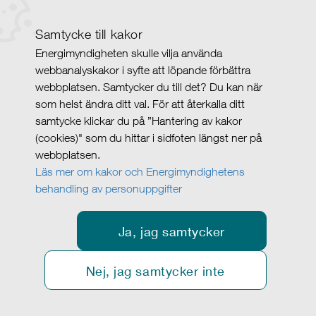
Samtycke till kakor
Energimyndigheten skulle vilja använda
webbanalyskakor i syfte att löpande förbättra
webbplatsen. Samtycker du till det? Du kan när
som helst ändra ditt val. För att återkalla ditt
samtycke klickar du på ”Hantering av kakor
(cookies)" som du hittar i sidfoten längst ner på
webbplatsen.
Läs mer om kakor och Energimyndighetens
behandling av personuppgifter
Ja, jag samtycker
Nej, jag samtycker inte