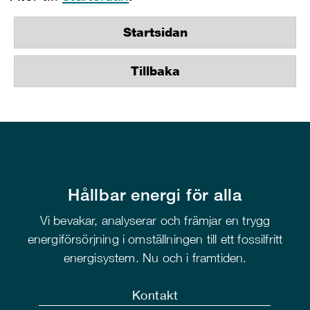
Startsidan
Tillbaka
Hållbar energi för alla
Vi bevakar, analyserar och främjar en trygg
energiförsörjning i omställningen till ett fossilfritt
energisystem. Nu och i framtiden.
Kontakt