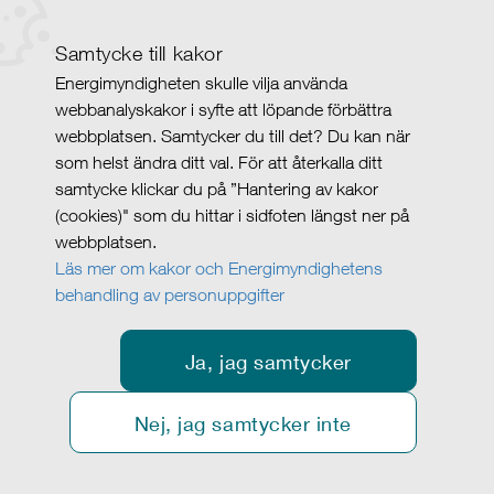
Samtycke till kakor
Energimyndigheten skulle vilja använda
webbanalyskakor i syfte att löpande förbättra
webbplatsen. Samtycker du till det? Du kan när
som helst ändra ditt val. För att återkalla ditt
samtycke klickar du på ”Hantering av kakor
(cookies)" som du hittar i sidfoten längst ner på
webbplatsen.
Läs mer om kakor och Energimyndighetens
behandling av personuppgifter
Ja, jag samtycker
Nej, jag samtycker inte