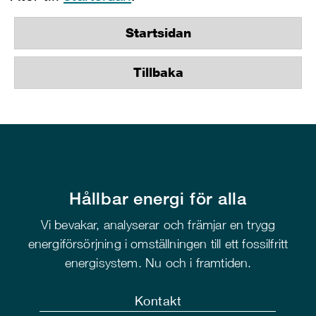
Startsidan
Tillbaka
Hållbar energi för alla
Vi bevakar, analyserar och främjar en trygg
energiförsörjning i omställningen till ett fossilfritt
energisystem. Nu och i framtiden.
Kontakt