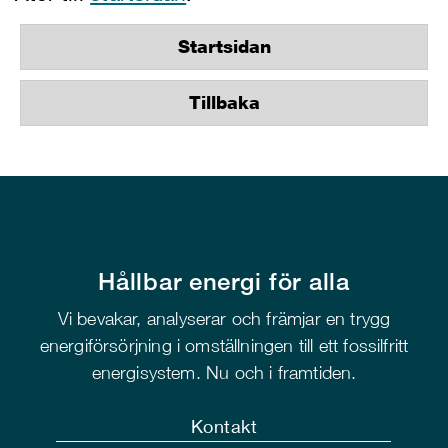
Startsidan
Tillbaka
Hållbar energi för alla
Vi bevakar, analyserar och främjar en trygg
energiförsörjning i omställningen till ett fossilfritt
energisystem. Nu och i framtiden.
Kontakt