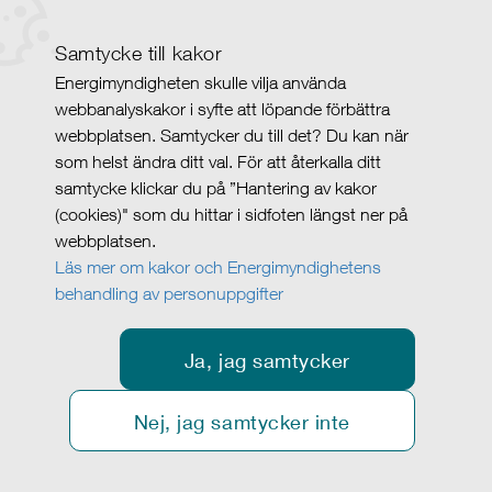
Samtycke till kakor
Energimyndigheten skulle vilja använda
webbanalyskakor i syfte att löpande förbättra
webbplatsen. Samtycker du till det? Du kan när
som helst ändra ditt val. För att återkalla ditt
samtycke klickar du på ”Hantering av kakor
(cookies)" som du hittar i sidfoten längst ner på
webbplatsen.
Läs mer om kakor och Energimyndighetens
behandling av personuppgifter
Ja, jag samtycker
Nej, jag samtycker inte