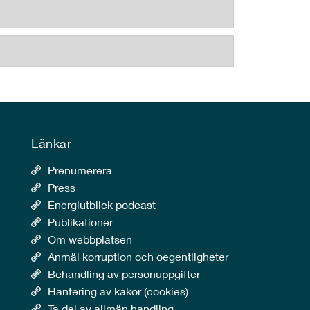
Länkar
Prenumerera
Press
Energiutblick podcast
Publikationer
Om webbplatsen
Anmäl korruption och oegentligheter
Behandling av personuppgifter
Hantering av kakor (cookies)
Ta del av allmän handling