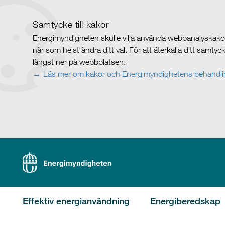
Samtycke till kakor
Energimyndigheten skulle vilja använda webbanalyskakor 
när som helst ändra ditt val. För att återkalla ditt samty
längst ner på webbplatsen.
Läs mer om kakor och Energimyndighetens behandlin
Effektiv energianvändning
Energiberedskap