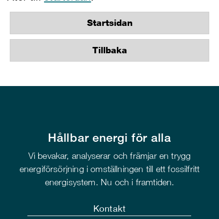
Startsidan
Tillbaka
Hållbar energi för alla
Vi bevakar, analyserar och främjar en trygg
energiförsörjning i omställningen till ett fossilfritt
energisystem. Nu och i framtiden.
Kontakt