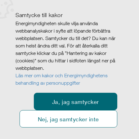
Samtycke till kakor
Energimyndigheten skulle vilja använda
webbanalyskakor i syfte att löpande förbättra
webbplatsen. Samtycker du till det? Du kan när
som helst ändra ditt val. För att återkalla ditt
samtycke klickar du på ”Hantering av kakor
(cookies)" som du hittar i sidfoten längst ner på
webbplatsen.
Läs mer om kakor och Energimyndighetens
behandling av personuppgifter
Ja, jag samtycker
Nej, jag samtycker inte