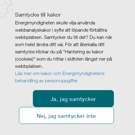
Samtycke till kakor
Energimyndigheten skulle vilja använda
webbanalyskakor i syfte att löpande förbättra
webbplatsen. Samtycker du till det? Du kan när
som helst ändra ditt val. För att återkalla ditt
samtycke klickar du på ”Hantering av kakor
(cookies)" som du hittar i sidfoten längst ner på
webbplatsen.
Läs mer om kakor och Energimyndighetens
behandling av personuppgifter
Ja, jag samtycker
Nej, jag samtycker inte