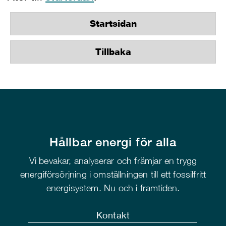
Startsidan
Tillbaka
Hållbar energi för alla
Vi bevakar, analyserar och främjar en trygg
energiförsörjning i omställningen till ett fossilfritt
energisystem. Nu och i framtiden.
Kontakt