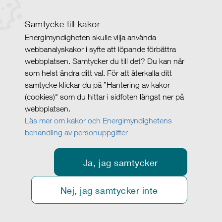
Samtycke till kakor
Energimyndigheten skulle vilja använda
webbanalyskakor i syfte att löpande förbättra
webbplatsen. Samtycker du till det? Du kan när
som helst ändra ditt val. För att återkalla ditt
samtycke klickar du på ”Hantering av kakor
(cookies)" som du hittar i sidfoten längst ner på
webbplatsen.
Läs mer om kakor och Energimyndighetens
behandling av personuppgifter
Ja, jag samtycker
Nej, jag samtycker inte