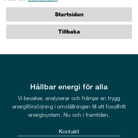
Startsidan
Tillbaka
Hållbar energi för alla
Vi bevakar, analyserar och främjar en trygg
energiförsörjning i omställningen till ett fossilfritt
energisystem. Nu och i framtiden.
Kontakt