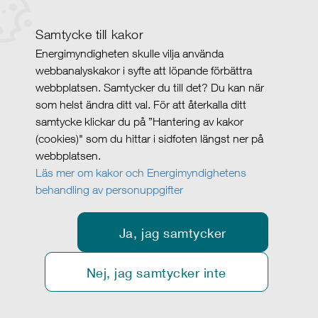
Samtycke till kakor
Energimyndigheten skulle vilja använda
webbanalyskakor i syfte att löpande förbättra
webbplatsen. Samtycker du till det? Du kan när
som helst ändra ditt val. För att återkalla ditt
samtycke klickar du på ”Hantering av kakor
(cookies)" som du hittar i sidfoten längst ner på
webbplatsen.
Läs mer om kakor och Energimyndighetens
behandling av personuppgifter
Ja, jag samtycker
Nej, jag samtycker inte