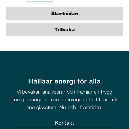
Startsidan
Tillbaka
Hållbar energi för alla
Vi bevakar, analyserar och främjar en trygg
energiförsörjning i omställningen till ett fossilfritt
energisystem. Nu och i framtiden.
Kontakt